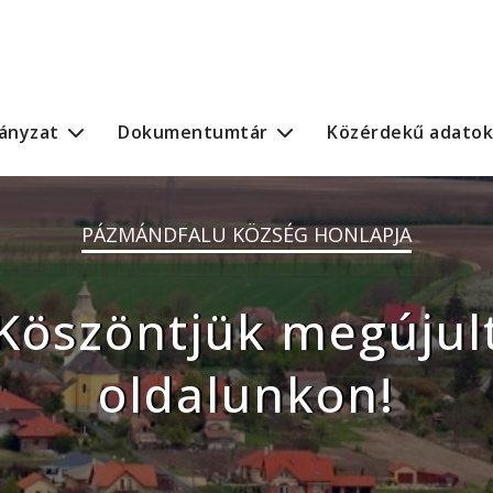
ányzat
Dokumentumtár
Közérdekű adatok
PÁZMÁNDFALU KÖZSÉG HONLAPJA
Köszöntjük megújul
oldalunkon!