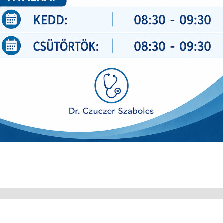
Copyright © SoftwareAce Bt. Minden jog fenntartva!
||
Adatkezelési tájékoztató
||
Közérdekű adatok
||