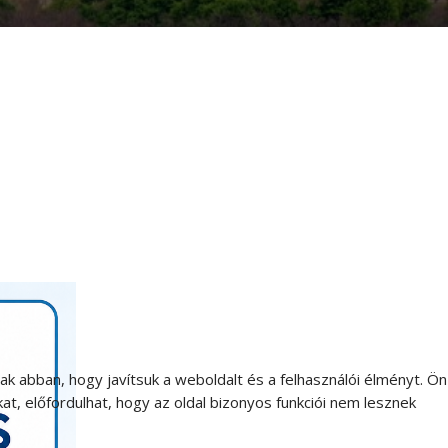
 abban, hogy javítsuk a weboldalt és a felhasználói élményt. Ön
t, előfordulhat, hogy az oldal bizonyos funkciói nem lesznek