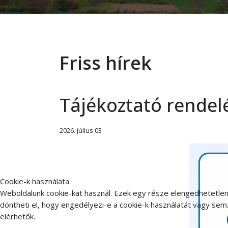
Friss hírek
Tájékoztató rendel
2026. július 03
Cookie-k használata
Weboldalunk cookie-kat használ. Ezek egy része elengedhetetlen
döntheti el, hogy engedélyezi-e a cookie-k használatát vagy sem.
elérhetők.