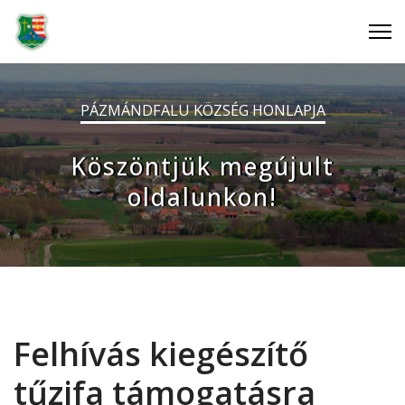
PÁZMÁNDFALU KÖZSÉG HONLAPJA
Köszöntjük megújult
oldalunkon!
Felhívás kiegészítő
tűzifa támogatásra