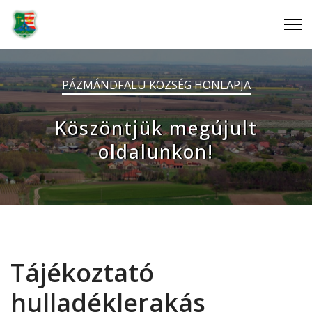
PÁZMÁNDFALU KÖZSÉG HONLAPJA
Köszöntjük megújult
oldalunkon!
Tájékoztató
hulladéklerakás