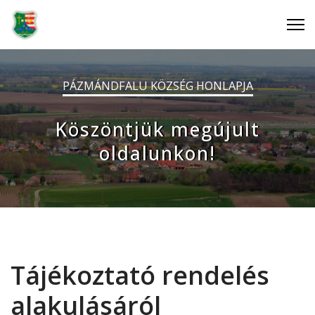
PÁZMÁNDFALU KÖZSÉG HONLAPJA
Köszöntjük megújult
oldalunkon!
Tájékoztató rendelés
alakulásáról