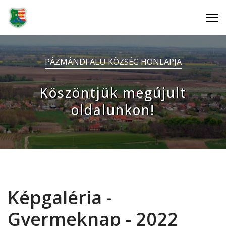
PÁZMÁNDFALU KÖZSÉG HONLAPJA
Köszöntjük megújult
oldalunkon!
Képgaléria -
Gyermeknap - 2022